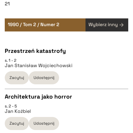
21
1990 / Tom 2 / Numer 2
Wybierz inny
Przestrzeń katastrofy
s. 1 - 2
Jan Stanisław Wojciechowski
Zacytuj
Udostępnij
Architektura jako horror
s. 2 - 5
CZYSTY TEKST
Jan Koźbiel
Zacytuj
Udostępnij
pobierz cytat