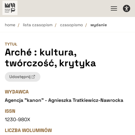
home
lista czasopism
czasopismo
wydanie
TYTUŁ
Arché : kultura,
twórczość, krytyka
Udostępnij
WYDAWCA
Agencja "kanon" - Agnieszka Tratkiewicz-Nawrocka
ISSN
1230-980X
LICZBA WOLUMINÓW