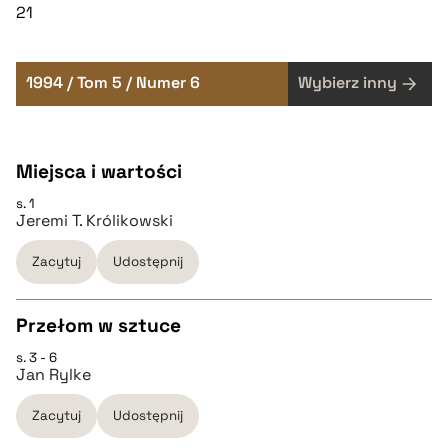
21
1994 / Tom 5 / Numer 6
Wybierz inny
Miejsca i wartości
s. 1
Jeremi T. Królikowski
Zacytuj
Udostępnij
Przełom w sztuce
s. 3 - 6
CZYSTY TEKST
Jan Rylke
Zacytuj
Udostępnij
pobierz cytat