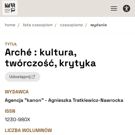
home
lista czasopism
czasopismo
wydanie
TYTUŁ
Arché : kultura,
twórczość, krytyka
Udostępnij
WYDAWCA
Agencja "kanon" - Agnieszka Tratkiewicz-Nawrocka
ISSN
1230-980X
LICZBA WOLUMINÓW