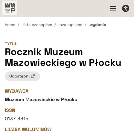
home
lista czasopism
czasopismo
wydanie
TYTUŁ
Rocznik Muzeum
Mazowieckiego w Płocku
Udostępnij
WYDAWCA
Muzeum Mazowieckie w Płocku
ISSN
0137-3315
LICZBA WOLUMINÓW