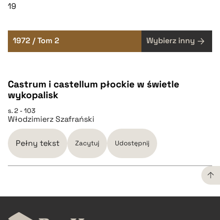
19
1972 / Tom 2
Wybierz inny
Castrum i castellum płockie w świetle
wykopalisk
s. 2 - 103
Włodzimierz Szafrański
Pełny tekst
Zacytuj
Udostępnij
CZYSTY TEKST