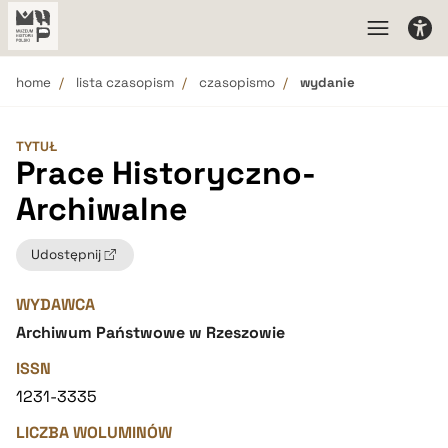
home
lista czasopism
czasopismo
wydanie
TYTUŁ
Prace Historyczno-
Archiwalne
Udostępnij
WYDAWCA
Archiwum Państwowe w Rzeszowie
ISSN
1231-3335
LICZBA WOLUMINÓW