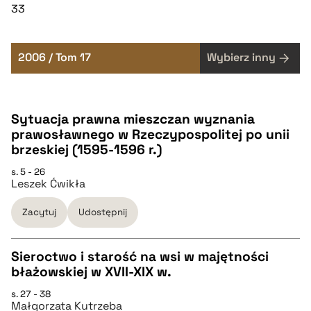
33
2006 / Tom 17
Wybierz inny
Sytuacja prawna mieszczan wyznania
prawosławnego w Rzeczypospolitej po unii
brzeskiej (1595-1596 r.)
s. 5 - 26
Leszek Ćwikła
Zacytuj
Udostępnij
Sieroctwo i starość na wsi w majętności
błażowskiej w XVII-XIX w.
CZYSTY TEKST
s. 27 - 38
Małgorzata Kutrzeba