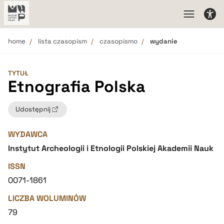
home
lista czasopism
czasopismo
wydanie
TYTUŁ
Etnografia Polska
Udostępnij
WYDAWCA
Instytut Archeologii i Etnologii Polskiej Akademii Nauk
ISSN
0071-1861
LICZBA WOLUMINÓW
79