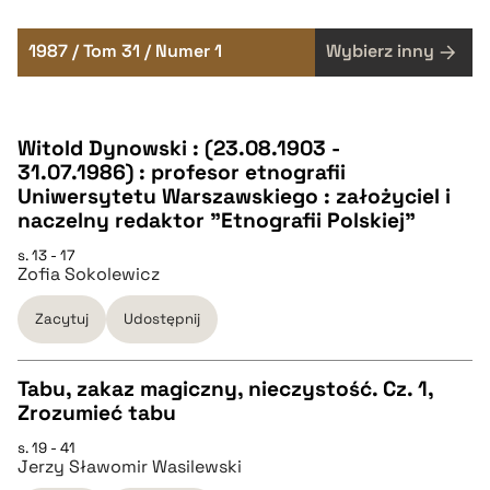
1987 / Tom 31 / Numer 1
Wybierz inny
Witold Dynowski : (23.08.1903 -
31.07.1986) : profesor etnografii
Uniwersytetu Warszawskiego : założyciel i
naczelny redaktor "Etnografii Polskiej"
s. 13 - 17
Zofia Sokolewicz
Zacytuj
Udostępnij
Tabu, zakaz magiczny, nieczystość. Cz. 1,
Zrozumieć tabu
CZYSTY TEKST
s. 19 - 41
Jerzy Sławomir Wasilewski