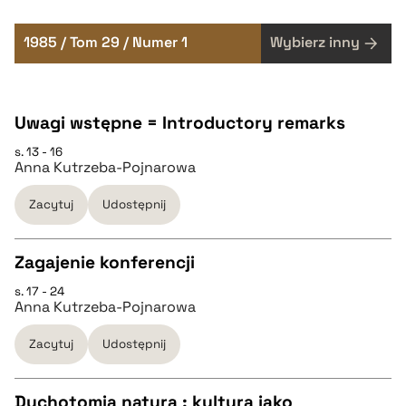
1985 / Tom 29 / Numer 1
Wybierz inny
Uwagi wstępne = Introductory remarks
s. 13 - 16
Anna Kutrzeba-Pojnarowa
Zacytuj
Udostępnij
Zagajenie konferencji
s. 17 - 24
CZYSTY TEKST
Anna Kutrzeba-Pojnarowa
Zacytuj
Udostępnij
pobierz cytat
Dychotomia natura : kultura jako
BIBTEX