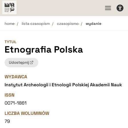
home
lista czasopism
czasopismo
wydanie
TYTUŁ
Etnografia Polska
Udostępnij
WYDAWCA
Instytut Archeologii i Etnologii Polskiej Akademii Nauk
ISSN
0071-1861
LICZBA WOLUMINÓW
79