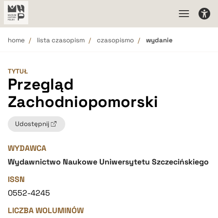
home
lista czasopism
czasopismo
wydanie
TYTUŁ
Przegląd
Zachodniopomorski
Udostępnij
WYDAWCA
Wydawnictwo Naukowe Uniwersytetu Szczecińskiego
ISSN
0552-4245
LICZBA WOLUMINÓW