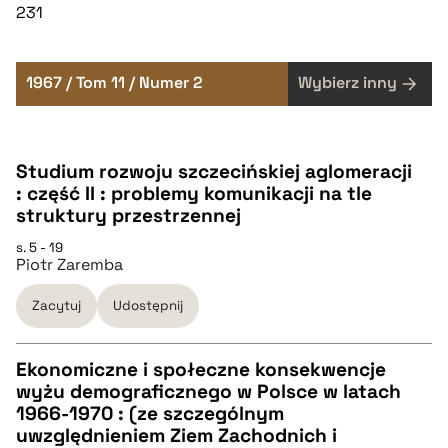
231
1967 / Tom 11 / Numer 2
Wybierz inny
Studium rozwoju szczecińskiej aglomeracji
: część II : problemy komunikacji na tle
struktury przestrzennej
s. 5 - 19
Piotr Zaremba
Zacytuj
Udostępnij
Ekonomiczne i społeczne konsekwencje
wyżu demograficznego w Polsce w latach
CZYSTY TEKST
1966-1970 : (ze szczególnym
uwzględnieniem Ziem Zachodnich i