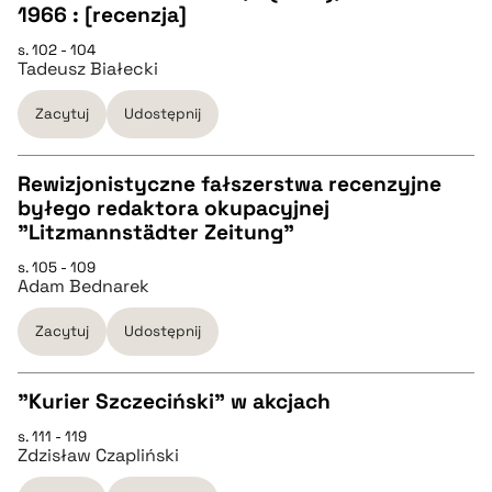
1966 : [recenzja]
pobierz cytat
CZYSTY TEKST
s. 102 - 104
Tadeusz Białecki
pobierz cytat
Zacytuj
Udostępnij
BIBTEX
Rewizjonistyczne fałszerstwa recenzyjne
byłego redaktora okupacyjnej
pobierz cytat
CZYSTY TEKST
"Litzmannstädter Zeitung"
s. 105 - 109
Adam Bednarek
pobierz cytat
Zacytuj
Udostępnij
BIBTEX
"Kurier Szczeciński" w akcjach
pobierz cytat
s. 111 - 119
CZYSTY TEKST
Zdzisław Czapliński