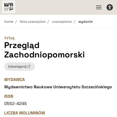
home
lista czasopism
czasopismo
wydanie
TYTUŁ
Przegląd
Zachodniopomorski
Udostępnij
WYDAWCA
Wydawnictwo Naukowe Uniwersytetu Szczecińskiego
ISSN
0552-4245
LICZBA WOLUMINÓW