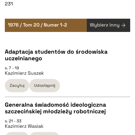
231
1976 / Tom 20 / Numer 1-2
Wybierz inny
Adaptacja studentów do środowiska
uczelnianego
s. 7 - 19
Kazimierz Suszek
Zacytuj
Udostępnij
Generalna świadomość ideologiczna
szczecińskiej młodzieży robotniczej
CZYSTY TEKST
s. 21 - 33
Kazimierz Wasiak
pobierz cytat