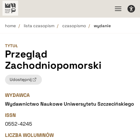
home
lista czasopism
czasopismo
wydanie
TYTUŁ
Przegląd
Zachodniopomorski
Udostępnij
WYDAWCA
Wydawnictwo Naukowe Uniwersytetu Szczecińskiego
ISSN
0552-4245
LICZBA WOLUMINÓW