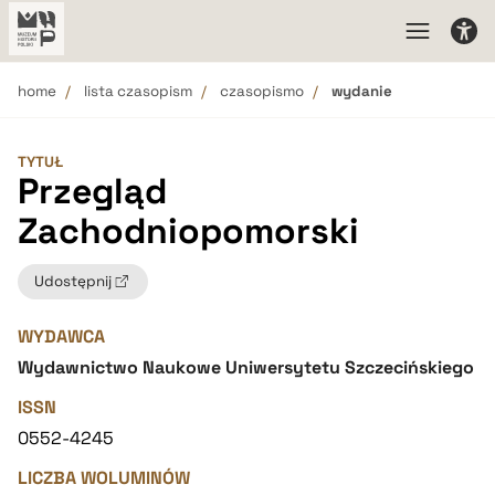
home
lista czasopism
czasopismo
wydanie
TYTUŁ
Przegląd
Zachodniopomorski
Udostępnij
WYDAWCA
Wydawnictwo Naukowe Uniwersytetu Szczecińskiego
ISSN
0552-4245
LICZBA WOLUMINÓW