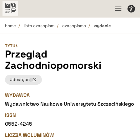
home
lista czasopism
czasopismo
wydanie
TYTUŁ
Przegląd
Zachodniopomorski
Udostępnij
WYDAWCA
Wydawnictwo Naukowe Uniwersytetu Szczecińskiego
ISSN
0552-4245
LICZBA WOLUMINÓW