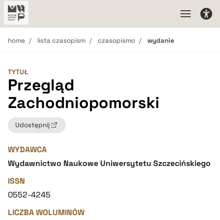
home
lista czasopism
czasopismo
wydanie
TYTUŁ
Przegląd
Zachodniopomorski
Udostępnij
WYDAWCA
Wydawnictwo Naukowe Uniwersytetu Szczecińskiego
ISSN
0552-4245
LICZBA WOLUMINÓW