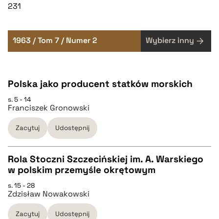
231
1963 / Tom 7 / Numer 2
Wybierz inny
Polska jako producent statków morskich
s. 5 - 14
Franciszek Gronowski
Zacytuj
Udostępnij
Rola Stoczni Szczecińskiej im. A. Warskiego
w polskim przemyśle okrętowym
CZYSTY TEKST
s. 15 - 28
Zdzisław Nowakowski
pobierz cytat
Zacytuj
Udostępnij