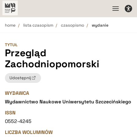
home
lista czasopism
czasopismo
wydanie
TYTUŁ
Przegląd
Zachodniopomorski
Udostępnij
WYDAWCA
Wydawnictwo Naukowe Uniwersytetu Szczecińskiego
ISSN
0552-4245
LICZBA WOLUMINÓW