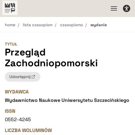
home
lista czasopism
czasopismo
wydanie
TYTUŁ
Przegląd
Zachodniopomorski
Udostępnij
WYDAWCA
Wydawnictwo Naukowe Uniwersytetu Szczecińskiego
ISSN
0552-4245
LICZBA WOLUMINÓW