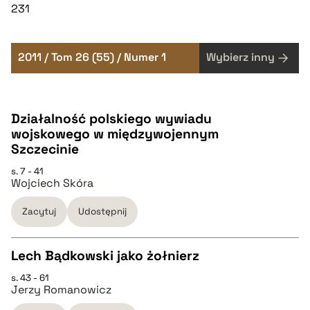
231
2011 / Tom 26 (55) / Numer 1
Wybierz inny
Działalność polskiego wywiadu
wojskowego w międzywojennym
Szczecinie
s. 7 - 41
Wojciech Skóra
Zacytuj
Udostępnij
Lech Bądkowski jako żołnierz
s. 43 - 61
CZYSTY TEKST
Jerzy Romanowicz