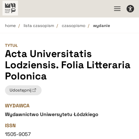
home
lista czasopism
czasopismo
wydanie
TYTUŁ
Acta Universitatis
Lodziensis. Folia Litteraria
Polonica
Udostępnij
WYDAWCA
Wydawnictwo Uniwersytetu Łódzkiego
ISSN
1505-9057