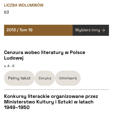
LICZBA WOLUMINÓW
63
2013 / Tom 19
Wybierz inny
Cenzura wobec literatury w Polsce
Ludowej
s. 4 - 5
Pełny tekst
Zacytuj
Udostępnij
Konkursy literackie organizowane przez
Ministerstwo Kultury i Sztuki w latach
CZYSTY TEKST
1949–1950