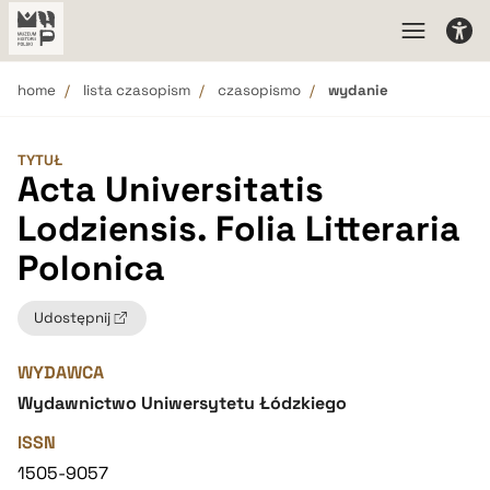
home
lista czasopism
czasopismo
wydanie
TYTUŁ
Acta Universitatis
Lodziensis. Folia Litteraria
Polonica
Udostępnij
WYDAWCA
Wydawnictwo Uniwersytetu Łódzkiego
ISSN
1505-9057