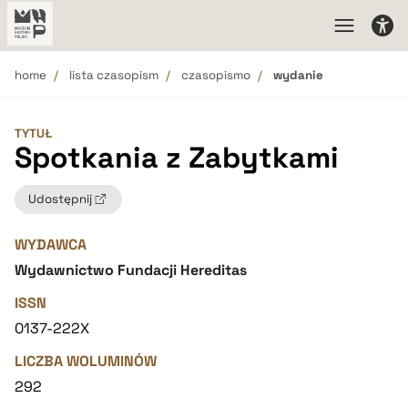
home
lista czasopism
czasopismo
wydanie
TYTUŁ
Spotkania z Zabytkami
Udostępnij
WYDAWCA
Wydawnictwo Fundacji Hereditas
ISSN
0137-222X
LICZBA WOLUMINÓW
292