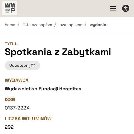
home
lista czasopism
czasopismo
wydanie
TYTUŁ
Spotkania z Zabytkami
Udostępnij
WYDAWCA
Wydawnictwo Fundacji Hereditas
ISSN
0137-222X
LICZBA WOLUMINÓW
292