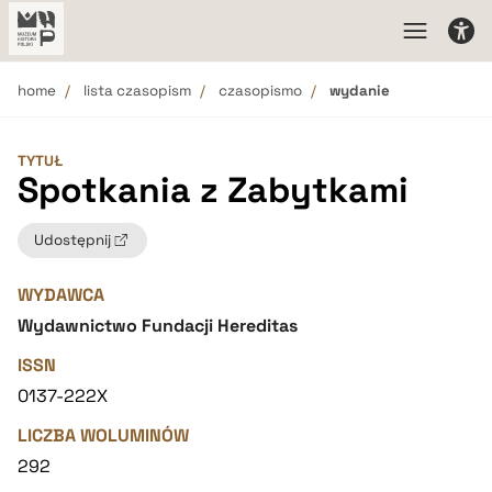
home
lista czasopism
czasopismo
wydanie
TYTUŁ
Spotkania z Zabytkami
Udostępnij
WYDAWCA
Wydawnictwo Fundacji Hereditas
ISSN
0137-222X
LICZBA WOLUMINÓW
292