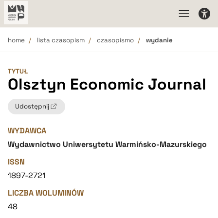
home
lista czasopism
czasopismo
wydanie
TYTUŁ
Olsztyn Economic Journal
Udostępnij
WYDAWCA
Wydawnictwo Uniwersytetu Warmińsko-Mazurskiego
ISSN
1897-2721
LICZBA WOLUMINÓW
48