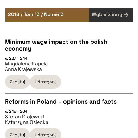
2018 / Tom 13 / Numer 3
Wybierz inny
Minimum wage impact on the polish
economy
s. 227 - 244
Magdalena Kapela
Anna Krajewska
Zacytuj
Udostępnij
Reforms in Poland – opinions and facts
s. 245 - 264
CZYSTY TEKST
Stefan Krajewski
Katarzyna Osiecka
pobierz cytat
Zacytuj
Udostępnij