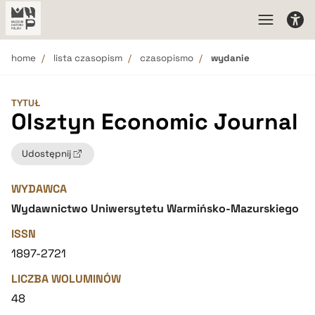
home
lista czasopism
czasopismo
wydanie
TYTUŁ
Olsztyn Economic Journal
Udostępnij
WYDAWCA
Wydawnictwo Uniwersytetu Warmińsko-Mazurskiego
ISSN
1897-2721
LICZBA WOLUMINÓW
48