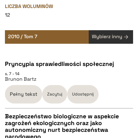
LICZBA WOLUMINÓW
12
2010 / Tom 7
Wybierz inny
Pryncypia sprawiedliwości społecznej
s. 7 - 14
Brunon Bartz
Pełny tekst
Zacytuj
Udostępnij
Bezpieczeństwo biologiczne w aspekcie
zagrożeń ekologicznych oraz jako
CZYSTY TEKST
autonomiczny nurt bezpieczeństwa
narodowego