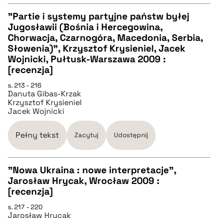
"Partie i systemy partyjne państw byłej
Jugosławii (Bośnia i Hercegowina,
CZYSTY TEKST
Chorwacja, Czarnogóra, Macedonia, Serbia,
Słowenia)", Krzysztof Krysieniel, Jacek
Wojnicki, Pułtusk-Warszawa 2009 :
pobierz cytat
[recenzja]
s. 213 - 216
BIBTEX
Danuta Gibas-Krzak
Krzysztof Krysieniel
Jacek Wojnicki
pobierz cytat
Pełny tekst
Zacytuj
Udostępnij
"Nowa Ukraina : nowe interpretacje",
Jarosław Hrycak, Wrocław 2009 :
CZYSTY TEKST
[recenzja]
s. 217 - 220
Jarosław Hrycak
pobierz cytat