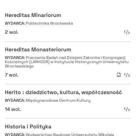
Hereditas Minariorum
WYDAWCA:
Politechnika Wrocławska
2 wol.
Hereditas Monasteriorum
WYDAWCA:
Pracownia Badań nad Dziejami Zakonów i Kongregacji
Kościelnych (LARHCOR) w Instytucie Historycznym Uniwersytetu
Wrocławskiego
7 wol.
Herito : dziedzictwo, kultura, współczesność
WYDAWCA:
Międzynarodowe Centrum Kultury
14 wol.
Historia i Polityka
WYDAWCA:
Wydawnictwo Naukowe Uniwersytetu Mikołaja