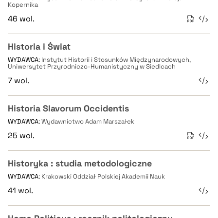
Kopernika
46 wol.
Historia i Świat
WYDAWCA:
Instytut Historii i Stosunków Międzynarodowych,
Uniwersytet Przyrodniczo-Humanistyczny w Siedlcach
7 wol.
Historia Slavorum Occidentis
WYDAWCA:
Wydawnictwo Adam Marszałek
25 wol.
Historyka : studia metodologiczne
WYDAWCA:
Krakowski Oddział Polskiej Akademii Nauk
41 wol.