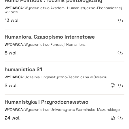
Homo Politicus : rocznik politologiczny
WYDAWCA:
Wydawnictwo Akademii Humanistyczno-Ekonomicznej
w Łodzi
13 wol.
Humaniora. Czasopismo internetowe
WYDAWCA:
Wydawnictwo Fundacji Humaniora
8 wol.
humanistica 21
WYDAWCA:
Uczelnia Lingwistyczno-Techniczna w Świeciu
2 wol.
Humanistyka i Przyrodoznawstwo
WYDAWCA:
Wydawnictwo Uniwersytetu Warmińsko-Mazurskiego
24 wol.