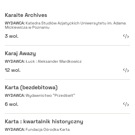
Karaite Archives
WYDAWCA:
Katedra Studiów Azjatyckich Uniwersytetu im. Adama
Mickiewicza w Poznaniu
3 wol.
Karaj Awazy
WYDAWCA:
Łuck : Aleksander Mardkowicz
12 wol.
Karta (bezdebitowa)
WYDAWCA:
Wydawnictwo "Przedświt"
6 wol.
Karta : kwartalnik historyczny
WYDAWCA:
Fundacja Ośrodka Karta