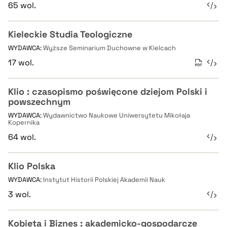
65 wol.
Kieleckie Studia Teologiczne
WYDAWCA:
Wyższe Seminarium Duchowne w Kielcach
17 wol.
Klio : czasopismo poświęcone dziejom Polski i
powszechnym
WYDAWCA:
Wydawnictwo Naukowe Uniwersytetu Mikołaja
Kopernika
64 wol.
Klio Polska
WYDAWCA:
Instytut Historii Polskiej Akademii Nauk
3 wol.
Kobieta i Biznes : akademicko-gospodarcze