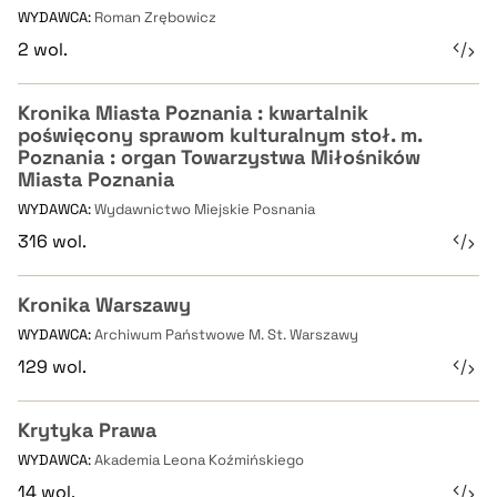
WYDAWCA:
Roman Zrębowicz
2 wol.
Kronika Miasta Poznania : kwartalnik
poświęcony sprawom kulturalnym stoł. m.
Poznania : organ Towarzystwa Miłośników
Miasta Poznania
WYDAWCA:
Wydawnictwo Miejskie Posnania
316 wol.
Kronika Warszawy
WYDAWCA:
Archiwum Państwowe M. St. Warszawy
129 wol.
Krytyka Prawa
WYDAWCA:
Akademia Leona Koźmińskiego
14 wol.