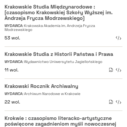
Krakowskie Studia Międzynarodowe :
[czasopismo Krakowskiej Szkoły Wyższej im.
Andrzeja Frycza Modrzewskiego]
WYDAWCA:
Krakowska Akademia im. Andrzeja Frycza
Modrzewskiego
53 wol.
Krakowskie Studia z Historii Państwa i Prawa
WYDAWCA:
Wydawnictwo Uniwersytetu Jagiellońskiego
11 wol.
Krakowski Rocznik Archiwalny
WYDAWCA:
Archiwum Narodowe w Krakowie
22 wol.
Krokwie : czasopismo literacko-artystyczne
poświęcone zagadnieniom myśli nowoczesnej