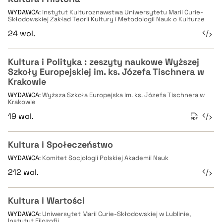
WYDAWCA:
Instytut Kulturoznawstwa Uniwersytetu Marii Curie-
Skłodowskiej Zakład Teorii Kultury i Metodologii Nauk o Kulturze
24 wol.
Kultura i Polityka : zeszyty naukowe Wyższej
Szkoły Europejskiej im. ks. Józefa Tischnera w
Krakowie
WYDAWCA:
Wyższa Szkoła Europejska im. ks. Józefa Tischnera w
Krakowie
19 wol.
Kultura i Społeczeństwo
WYDAWCA:
Komitet Socjologii Polskiej Akademii Nauk
212 wol.
Kultura i Wartości
WYDAWCA:
Uniwersytet Marii Curie-Skłodowskiej w Lublinie,
Instytut Filozofii