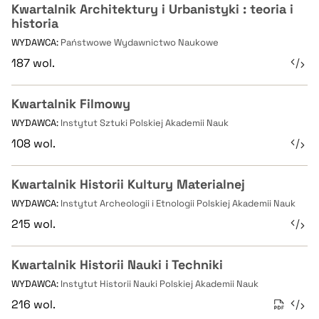
Kwartalnik Architektury i Urbanistyki : teoria i
historia
WYDAWCA:
Państwowe Wydawnictwo Naukowe
187 wol.
Kwartalnik Filmowy
WYDAWCA:
Instytut Sztuki Polskiej Akademii Nauk
108 wol.
Kwartalnik Historii Kultury Materialnej
WYDAWCA:
Instytut Archeologii i Etnologii Polskiej Akademii Nauk
215 wol.
Kwartalnik Historii Nauki i Techniki
WYDAWCA:
Instytut Historii Nauki Polskiej Akademii Nauk
216 wol.