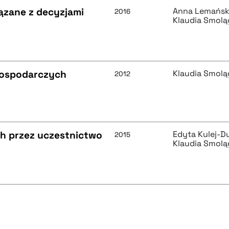
ązane z decyzjami
Anna Lemańsk
2016
Klaudia Smolą
 gospodarczych
Klaudia Smolą
2012
h przez uczestnictwo
Edyta Kulej-D
2015
Klaudia Smolą