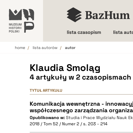
lista czasopism
lista au
home
lista autorów
autor
Wielkość liter
Klaudia Smoląg
4 artykuły w 2 czasopismach
TYTUŁ ARTYKUŁU
Komunikacja wewnętrzna - innowacy
współczesnego zarządzania organiza
Opublikowano w:
Studia i Prace Wydziału Nauk E
2018 / Tom 52 / Numer 2 / s. 203 - 214