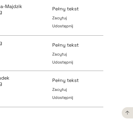
a-Majdzik
Pełny tekst
g
Zacytuj
Udostępnij
pobierz cytat
g
Pełny tekst
Zacytuj
Udostępnij
pobierz cytat
pobierz cytat
udek
Pełny tekst
g
Zacytuj
Udostępnij
pobierz cytat
pobierz cytat