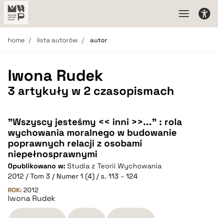
home
lista autorów
autor
Iwona Rudek
3 artykuły w 2 czasopismach
"Wszyscy jesteśmy << inni >>..." : rola
wychowania moralnego w budowanie
poprawnych relacji z osobami
niepełnosprawnymi
Opublikowano w:
Studia z Teorii Wychowania
2012 / Tom 3 / Numer 1 (4) / s. 113 - 124
ROK:
2012
Iwona Rudek