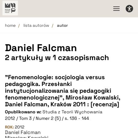
home
lista autorów
autor
Daniel Falcman
2 artykuły w 1 czasopismach
"Fenomenologie: socjologia versus
pedagogika. Przesłanki
instytucjonalizowania się pedagogiki
fenomenologicznej", Mirosław Kowalski,
Daniel Falcman, Kraków 2011 : [recenzja]
Opublikowano w:
Studia z Teorii Wychowania
2012 / Tom 3 / Numer 2 (5) / s. 136 - 144
ROK:
2012
Daniel Falcman
Mirosław Kowalski