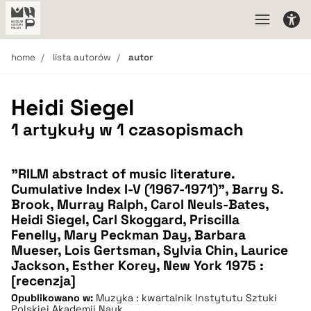
home
lista autorów
autor
Heidi Siegel
1 artykuły w 1 czasopismach
"RILM abstract of music literature.
Cumulative Index I-V (1967-1971)", Barry S.
Brook, Murray Ralph, Carol Neuls-Bates,
Heidi Siegel, Carl Skoggard, Priscilla
Fenelly, Mary Peckman Day, Barbara
Mueser, Lois Gertsman, Sylvia Chin, Laurice
Jackson, Esther Korey, New York 1975 :
[recenzja]
Opublikowano w:
Muzyka : kwartalnik Instytutu Sztuki
Polskiej Akademii Nauk