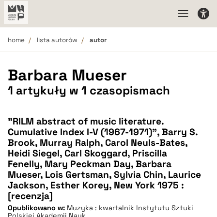
home
lista autorów
autor
Barbara Mueser
1 artykuły w 1 czasopismach
"RILM abstract of music literature.
Cumulative Index I-V (1967-1971)", Barry S.
Brook, Murray Ralph, Carol Neuls-Bates,
Heidi Siegel, Carl Skoggard, Priscilla
Fenelly, Mary Peckman Day, Barbara
Mueser, Lois Gertsman, Sylvia Chin, Laurice
Jackson, Esther Korey, New York 1975 :
[recenzja]
Opublikowano w:
Muzyka : kwartalnik Instytutu Sztuki
Polskiej Akademii Nauk