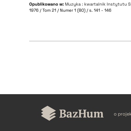
Opublikowano w:
Muzyka : kwartalnik Instytutu S
1976 / Tom 21 / Numer 1 (80) / s. 141 - 146
CZYSTY TEKST
BIBTEX
o proje