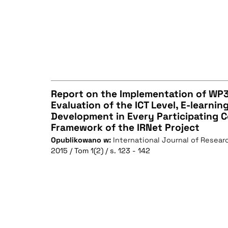
Report on the Implementation of WP
Evaluation of the ICT Level, E-learnin
Development in Every Participating C
CZYSTY TEKST
Framework of the IRNet Project
Opublikowano w:
International Journal of Researc
2015 / Tom 1(2) / s. 123 - 142
BIBTEX