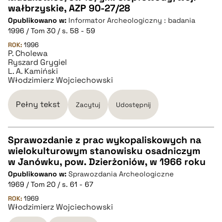
wałbrzyskie, AZP 90-27/28
CZYSTY TEKST
Opublikowano w:
Informator Archeologiczny : badania
1996 / Tom 30 / s. 58 - 59
pobierz cytat
ROK:
1996
P. Cholewa
Ryszard Grygiel
L. A. Kamiński
BIBTEX
Włodzimierz Wojciechowski
pobierz cytat
Pełny tekst
Zacytuj
Udostępnij
Sprawozdanie z prac wykopaliskowych na
wielokulturowym stanowisku osadniczym
CZYSTY TEKST
w Janówku, pow. Dzierżoniów, w 1966 roku
Opublikowano w:
Sprawozdania Archeologiczne
1969 / Tom 20 / s. 61 - 67
pobierz cytat
ROK:
1969
Włodzimierz Wojciechowski
BIBTEX