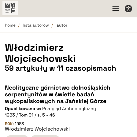
home
lista autorów
autor
Włodzimierz
Wojciechowski
59 artykuły w 11 czasopismach
Neolityczne górnictwo dolnośląskich
serpentynitów w świetle badań
wykopaliskowych na Jańskiej Górze
Opublikowano w:
Przegląd Archeologiczny
1983 / Tom 31 / s. 5 - 46
ROK:
1983
Włodzimierz Wojciechowski