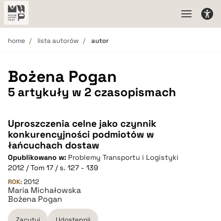
home
lista autorów
autor
Bożena Pogan
5 artykuły w 2 czasopismach
Uproszczenia celne jako czynnik
konkurencyjności podmiotów w
łańcuchach dostaw
Opublikowano w:
Problemy Transportu i Logistyki
2012 / Tom 17 / s. 127 - 139
ROK:
2012
Maria Michałowska
Bożena Pogan
Zacytuj
Udostępnij