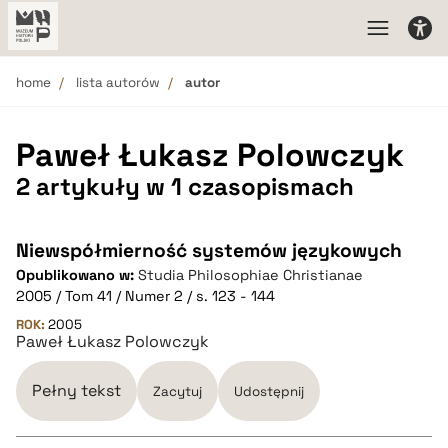
home
lista autorów
autor
Paweł Łukasz Polowczyk
2 artykuły w 1 czasopismach
Niewspółmierność systemów językowych
Opublikowano w:
Studia Philosophiae Christianae
2005 / Tom 41 / Numer 2 / s. 123 - 144
ROK:
2005
Paweł Łukasz Polowczyk
Pełny tekst
Zacytuj
Udostępnij