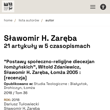
home
lista autorów
autor
Sławomir H. Zaręba
21 artykuły w 5 czasopismach
"Postawy społeczno-religijne diecezjan
łomżyńskich", Witold Zdaniewicz,
Sławomir H. Zaręba, Łomża 2005 :
[recenzja]
Opublikowano w:
Studia Teologiczne : Białystok,
Drohiczyn, Łomża
2018 / Tom 36
ROK:
2018
Dariusz Tułowiecki
Sławomir H. Zaręba