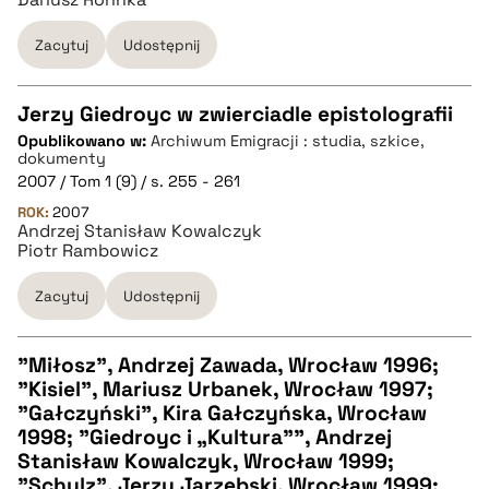
pobierz cytat
Zacytuj
Udostępnij
Jerzy Giedroyc w zwierciadle epistolografii
Opublikowano w:
Archiwum Emigracji : studia, szkice,
CZYSTY TEKST
dokumenty
2007 / Tom 1 (9) / s. 255 - 261
ROK:
2007
pobierz cytat
Andrzej Stanisław Kowalczyk
Piotr Rambowicz
BIBTEX
Zacytuj
Udostępnij
pobierz cytat
"Miłosz", Andrzej Zawada, Wrocław 1996;
"Kisiel", Mariusz Urbanek, Wrocław 1997;
CZYSTY TEKST
"Gałczyński", Kira Gałczyńska, Wrocław
1998; "Giedroyc i „Kultura”", Andrzej
Stanisław Kowalczyk, Wrocław 1999;
pobierz cytat
"Schulz", Jerzy Jarzębski, Wrocław 1999;