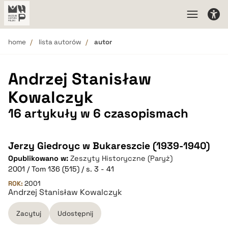
home
lista autorów
autor
Andrzej Stanisław
Kowalczyk
16 artykuły w 6 czasopismach
Jerzy Giedroyc w Bukareszcie (1939-1940)
Opublikowano w:
Zeszyty Historyczne (Paryż)
2001 / Tom 136 (515) / s. 3 - 41
ROK:
2001
Andrzej Stanisław Kowalczyk
Zacytuj
Udostępnij