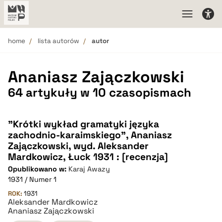
home
lista autorów
autor
Ananiasz Zajączkowski
64 artykuły w 10 czasopismach
"Krótki wykład gramatyki języka
zachodnio-karaimskiego", Ananiasz
Zajączkowski, wyd. Aleksander
Mardkowicz, Łuck 1931 : [recenzja]
Opublikowano w:
Karaj Awazy
1931 / Numer 1
ROK:
1931
Aleksander Mardkowicz
Ananiasz Zajączkowski