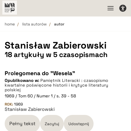
home
lista autorów
autor
Stanisław Zabierowski
18 artykuły w 5 czasopismach
Prolegomena do "Wesela"
Opublikowano w:
Pamiętnik Literacki : czasopismo
kwartalne poświęcone historii i krytyce literatury
polskiej
1969 / Tom 60 / Numer 1 / s. 39 - 58
ROK:
1969
Stanisław Zabierowski
Pełny tekst
Zacytuj
Udostępnij