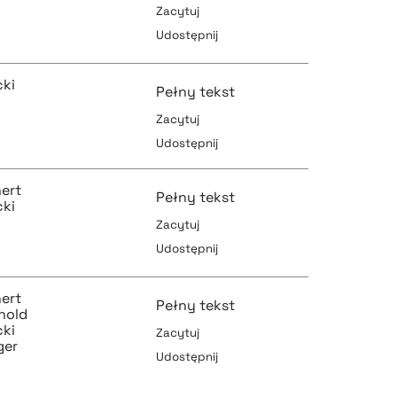
Zacytuj
Udostępnij
pobierz cytat
ki
Pełny tekst
Zacytuj
Udostępnij
pobierz cytat
pobierz cytat
ert
Pełny tekst
ki
Zacytuj
Udostępnij
pobierz cytat
pobierz cytat
ert
Pełny tekst
unold
ki
Zacytuj
ger
Udostępnij
pobierz cytat
pobierz cytat