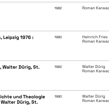
Roman Karwac
1982
, Leipzig 1976 :
Heinrich Fries
1980
Roman Karwac
, Walter Dürig, St.
Walter Dürig
1982
Roman Karwac
hichte und Theologie
Walter Dürig
1980
Roman Karwac
Walter Dürig, St.