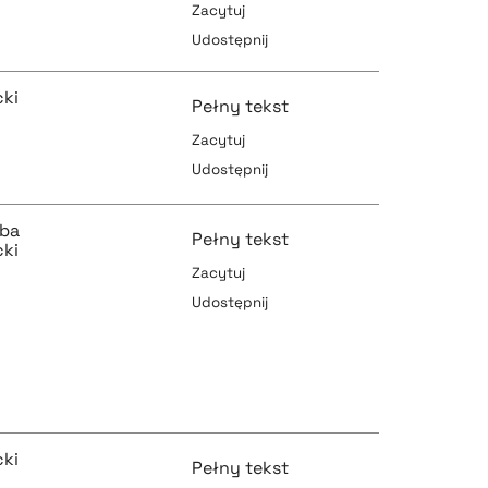
Zacytuj
Udostępnij
pobierz cytat
pobierz cytat
ki
Pełny tekst
Zacytuj
Udostępnij
pobierz cytat
pobierz cytat
uba
Pełny tekst
ki
Zacytuj
Udostępnij
pobierz cytat
pobierz cytat
pobierz cytat
ki
Pełny tekst