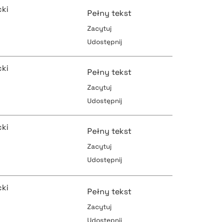
ki
Pełny tekst
Zacytuj
Udostępnij
pobierz cytat
ki
Pełny tekst
Zacytuj
Udostępnij
pobierz cytat
pobierz cytat
ki
Pełny tekst
Zacytuj
Udostępnij
pobierz cytat
pobierz cytat
ki
Pełny tekst
Zacytuj
Udostępnij