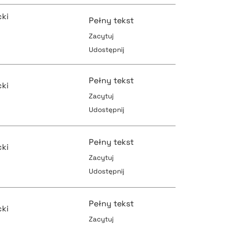
ki
Pełny tekst
Zacytuj
pobierz cytat
Udostępnij
pobierz cytat
Pełny tekst
ki
Zacytuj
Udostępnij
pobierz cytat
pobierz cytat
Pełny tekst
ki
Zacytuj
Udostępnij
pobierz cytat
pobierz cytat
Pełny tekst
ki
Zacytuj