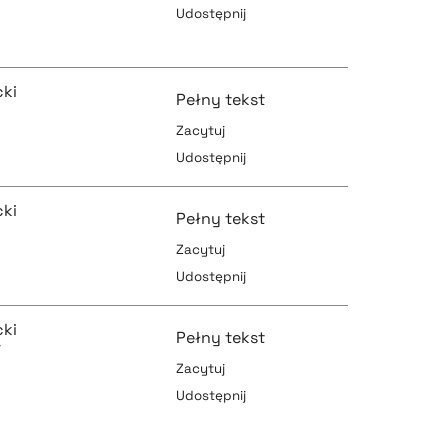
Udostępnij
pobierz cytat
pobierz cytat
ki
Pełny tekst
Zacytuj
pobierz cytat
Udostępnij
pobierz cytat
ki
Pełny tekst
Zacytuj
Udostępnij
pobierz cytat
pobierz cytat
ki
Pełny tekst
r
Zacytuj
Udostępnij
pobierz cytat
pobierz cytat