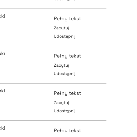
pobierz cytat
pobierz cytat
ki
Pełny tekst
Zacytuj
Udostępnij
pobierz cytat
pobierz cytat
ki
Pełny tekst
Zacytuj
Udostępnij
pobierz cytat
pobierz cytat
ki
Pełny tekst
Zacytuj
Udostępnij
pobierz cytat
pobierz cytat
ki
Pełny tekst