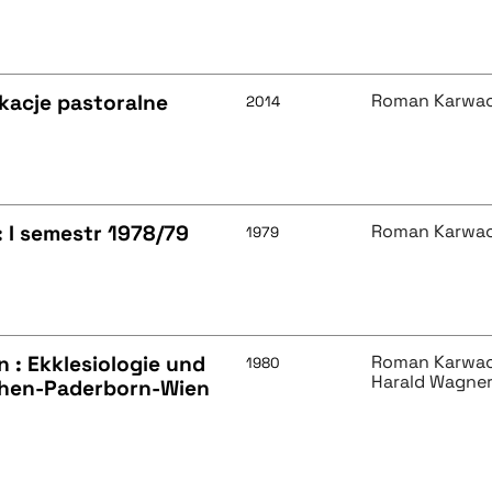
ikacje pastoralne
Roman Karwac
2014
 I semestr 1978/79
Roman Karwac
1979
n : Ekklesiologie und
Roman Karwac
1980
Harald Wagne
chen-Paderborn-Wien