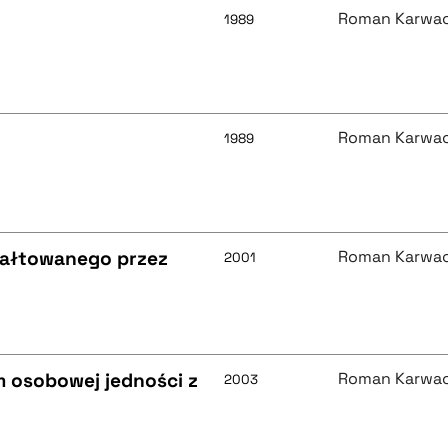
Roman Karwac
1989
Roman Karwac
1989
tałtowanego przez
Roman Karwac
2001
m osobowej jedności z
Roman Karwac
2003