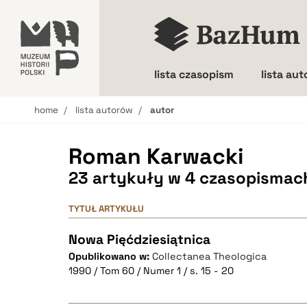
lista czasopism
lista au
home
lista autorów
autor
Wielkość liter
Roman Karwacki
23 artykuły w 4 czasopismac
TYTUŁ ARTYKUŁU
Nowa Pięćdziesiątnica
Opublikowano w:
Collectanea Theologica
1990 / Tom 60 / Numer 1 / s. 15 - 20