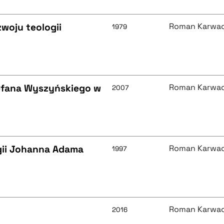
zwoju teologii
Roman Karwac
1979
efana Wyszyńskiego w
Roman Karwac
2007
gii Johanna Adama
Roman Karwac
1997
Roman Karwac
2016