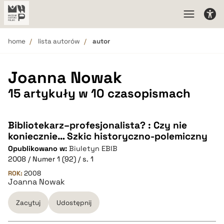
home
lista autorów
autor
Joanna Nowak
15 artykuły w 10 czasopismach
Bibliotekarz–profesjonalista? : Czy nie
koniecznie… Szkic historyczno-polemiczny
Opublikowano w:
Biuletyn EBIB
2008 / Numer 1 (92) / s. 1
ROK:
2008
Joanna Nowak
Zacytuj
Udostępnij