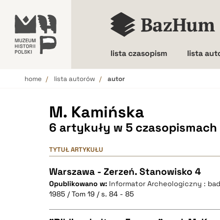
lista czasopism
lista au
home
lista autorów
autor
Wielkość liter
M. Kamińska
6 artykuły w 5 czasopismach
TYTUŁ ARTYKUŁU
Warszawa - Zerzeń. Stanowisko 4
Opublikowano w:
Informator Archeologiczny : ba
1985 / Tom 19 / s. 84 - 85