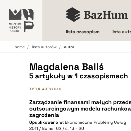
lista czasopism
lista au
home
lista autorów
autor
Wielkość liter
Magdalena Baliś
5 artykuły w 1 czasopismach
TYTUŁ ARTYKUŁU
Zarządzanie finansami małych przeds
outsourcingowym modelu rachunkowoś
zagrożenia
Opublikowano w:
Ekonomiczne Problemy Usług
2011 / Numer 62 / s. 13 - 20