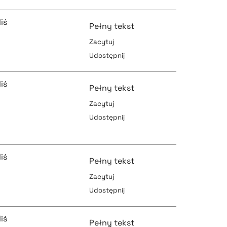
iś
Pełny tekst
Zacytuj
Udostępnij
pobierz cytat
iś
Pełny tekst
Zacytuj
Udostępnij
pobierz cytat
pobierz cytat
iś
Pełny tekst
Zacytuj
pobierz cytat
Udostępnij
pobierz cytat
iś
Pełny tekst