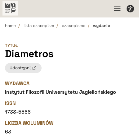
home
lista czasopism
czasopismo
wydanie
TYTUŁ
Diametros
Udostępnij
WYDAWCA
Instytut Filozofii Uniwersytetu Jagiellońskiego
ISSN
1733-5566
LICZBA WOLUMINÓW
63