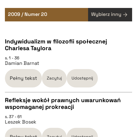
2009 / Numer 20
Wybierz inny
Indywidualizm w filozofii społecznej
Charlesa Taylora
s. 1 - 36
Damian Barnat
Pełny tekst
Zacytuj
Udostępnij
Refleksje wokół prawnych uwarunkowań
wspomaganej prokreacji
CZYSTY TEKST
s. 37 - 61
Leszek Bosek
pobierz cytat
Pełny tekst
Zacytuj
Udostępnij