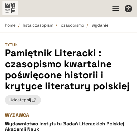
home
lista czasopism
czasopismo
wydanie
TYTUŁ
Pamiętnik Literacki :
czasopismo kwartalne
poświęcone historii i
krytyce literatury polskiej
Udostępnij
WYDAWCA
Wydawnictwo Instytutu Badań Literackich Polskiej
Akademii Nauk