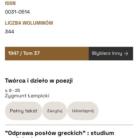
ISSN
0031-0514
LICZBA WOLUMINÓW
344
1947 / Tom 37
Wybierz inny
Twórca i dzieło w poezji
s. 9 - 25
Zygmunt Łempicki
Pełny tekst
Zacytuj
Udostępnij
"Odprawa posłów greckich" : studium