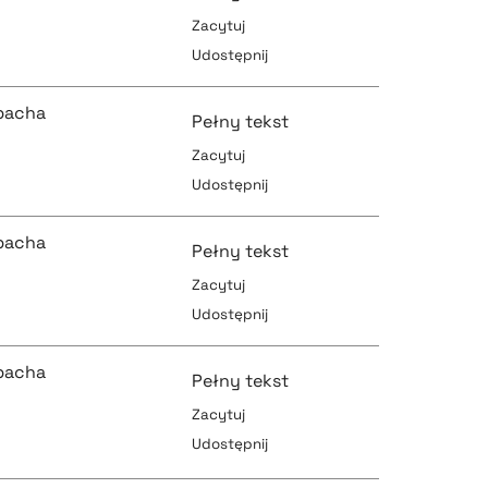
Zacytuj
Udostępnij
pobierz cytat
bacha
Pełny tekst
Zacytuj
Udostępnij
pobierz cytat
pobierz cytat
bacha
Pełny tekst
Zacytuj
Udostępnij
pobierz cytat
pobierz cytat
bacha
Pełny tekst
Zacytuj
Udostępnij
pobierz cytat
pobierz cytat