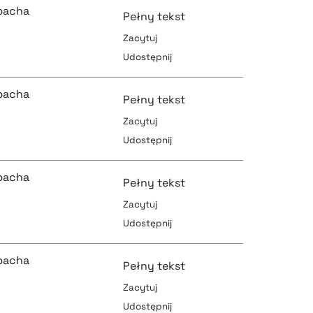
bacha
Pełny tekst
Zacytuj
Udostępnij
pobierz cytat
pobierz cytat
bacha
Pełny tekst
Zacytuj
Udostępnij
pobierz cytat
pobierz cytat
bacha
Pełny tekst
Zacytuj
Udostępnij
pobierz cytat
pobierz cytat
bacha
Pełny tekst
Zacytuj
Udostępnij