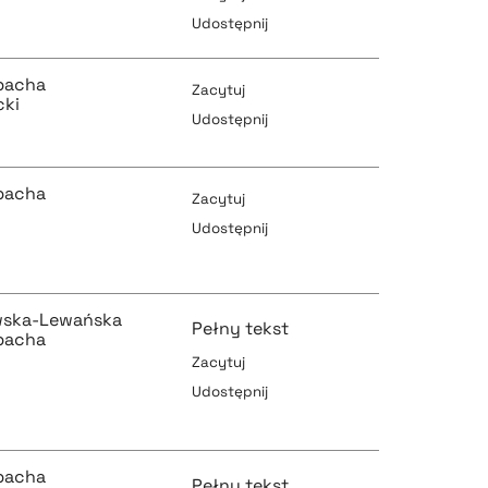
Udostępnij
pobierz cytat
pobierz cytat
bacha
Zacytuj
cki
Udostępnij
pobierz cytat
pobierz cytat
bacha
Zacytuj
Udostępnij
pobierz cytat
pobierz cytat
owska-Lewańska
Pełny tekst
bacha
Zacytuj
Udostępnij
pobierz cytat
pobierz cytat
bacha
Pełny tekst