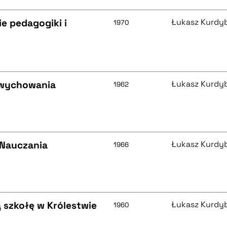
ie pedagogiki i
Łukasz Kurdy
1970
 wychowania
Łukasz Kurdy
1962
i Nauczania
Łukasz Kurdy
1966
 szkołę w Królestwie
Łukasz Kurdy
1960