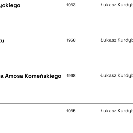
yckiego
Łukasz Kurdy
1963
ku
Łukasz Kurdy
1958
na Amosa Komeńskiego
Łukasz Kurdy
1968
Łukasz Kurdy
1965