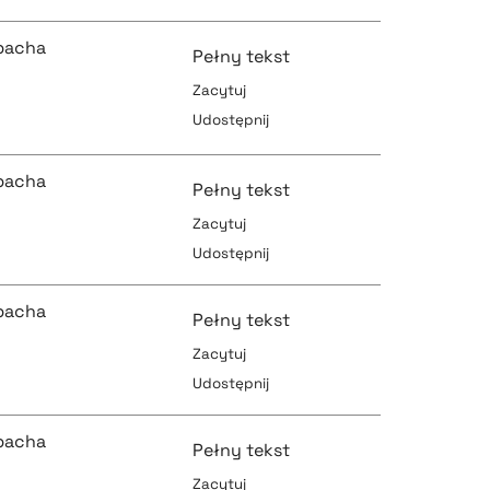
pobierz cytat
pobierz cytat
bacha
Pełny tekst
Zacytuj
Udostępnij
pobierz cytat
pobierz cytat
bacha
Pełny tekst
Zacytuj
Udostępnij
pobierz cytat
pobierz cytat
bacha
Pełny tekst
Zacytuj
Udostępnij
pobierz cytat
pobierz cytat
bacha
Pełny tekst
Zacytuj