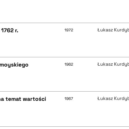
1762 r.
Łukasz Kurdy
1972
amoyskiego
Łukasz Kurdy
1962
na temat wartości
Łukasz Kurdy
1967