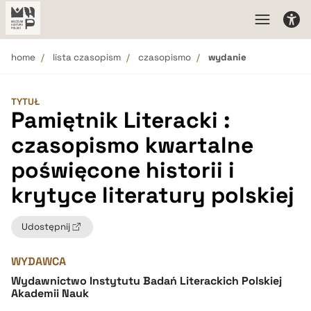
home
lista czasopism
czasopismo
wydanie
TYTUŁ
Pamiętnik Literacki :
czasopismo kwartalne
poświęcone historii i
krytyce literatury polskiej
Udostępnij
WYDAWCA
Wydawnictwo Instytutu Badań Literackich Polskiej
Akademii Nauk