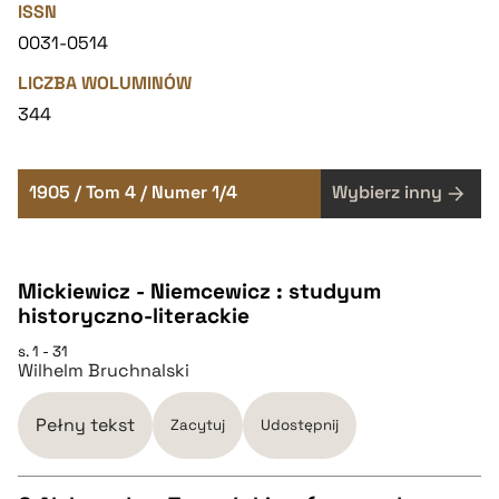
ISSN
0031-0514
LICZBA WOLUMINÓW
344
1905 / Tom 4 / Numer 1/4
Wybierz inny
Mickiewicz - Niemcewicz : studyum
historyczno-literackie
s. 1 - 31
Wilhelm Bruchnalski
Pełny tekst
Zacytuj
Udostępnij