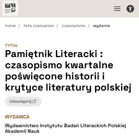
home
lista czasopism
czasopismo
wydanie
TYTUŁ
Pamiętnik Literacki :
czasopismo kwartalne
poświęcone historii i
krytyce literatury polskiej
Udostępnij
WYDAWCA
Wydawnictwo Instytutu Badań Literackich Polskiej
Akademii Nauk