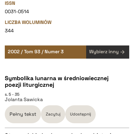
ISSN
0031-0514
LICZBA WOLUMINÓW
344
2002 / Tom 93 / Numer 3
Wybierz inny
Symbolika lunarna w średniowiecznej
poezji liturgicznej
s. 5 - 35
Jolanta Sawicka
Pełny tekst
Zacytuj
Udostępnij