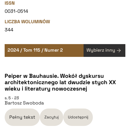
ISSN
0031-0514
LICZBA WOLUMINÓW
344
2024 / Tom 115 / Numer 2
Wybierz inny
Peiper w Bauhausie. Wokół dyskursu
architektonicznego lat dwudzie stych XX
wieku i literatury nowoczesnej
s. 5 - 23
Bartosz Swoboda
Pełny tekst
Zacytuj
Udostępnij