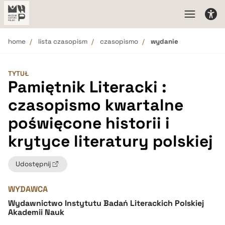
home
lista czasopism
czasopismo
wydanie
TYTUŁ
Pamiętnik Literacki :
czasopismo kwartalne
poświęcone historii i
krytyce literatury polskiej
Udostępnij
WYDAWCA
Wydawnictwo Instytutu Badań Literackich Polskiej
Akademii Nauk