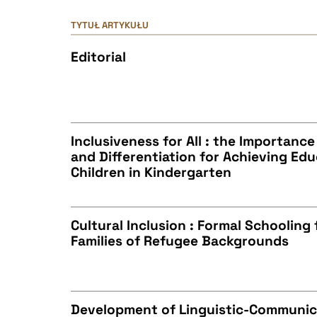
TYTUŁ ARTYKUŁU
Editorial
Inclusiveness for All : the Importance
and Differentiation for Achieving Edu
Children in Kindergarten
CZYSTY TEKST
Cultural Inclusion : Formal Schooling 
Families of Refugee Backgrounds
BIBTEX
CZYSTY TEKST
Development of Linguistic-Communic