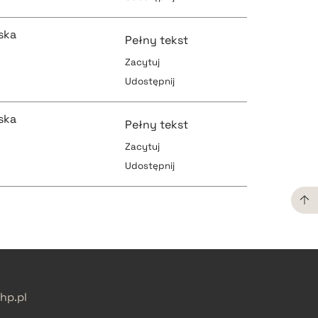
pobierz cytat
pobierz cytat
ska
Pełny tekst
Zacytuj
Udostępnij
pobierz cytat
pobierz cytat
ska
Pełny tekst
Zacytuj
Udostępnij
pobierz cytat
pobierz cytat
pobierz cytat
pobierz cytat
p.pl