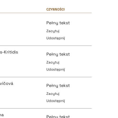
CZYNNOŚCI
Pełny tekst
Zacytuj
Udostępnij
s-Kritidis
Pełny tekst
Zacytuj
Udostępnij
pobierz cytat
vičová
Pełny tekst
Zacytuj
Udostępnij
pobierz cytat
pobierz cytat
na
Pełny tekst