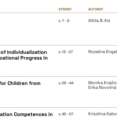
STRONY
AUTORZY
Attila B. Kis
s. 7 - 9
 of Individualization
Rozalina Engel
s. 13 - 27
cational Progress in
for Children from
Monika Krajčo
s. 29 - 44
Erika Novotná
ation Competences in
Krisztina Kato
s. 45 - 57