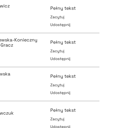
ewicz
Pełny tekst
Zacytuj
Udostępnij
pobierz cytat
pobierz cytat
zewska-Konieczny
Pełny tekst
-Gracz
Zacytuj
Udostępnij
pobierz cytat
pobierz cytat
wska
Pełny tekst
Zacytuj
Udostępnij
pobierz cytat
pobierz cytat
Pełny tekst
ewczuk
Zacytuj
Udostępnij