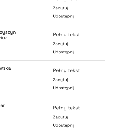
Zacytuj
Udostępnij
pobierz cytat
pobierz cytat
czyszyn
Pełny tekst
icz
Zacytuj
Udostępnij
pobierz cytat
pobierz cytat
wska
Pełny tekst
Zacytuj
Udostępnij
pobierz cytat
pobierz cytat
er
Pełny tekst
Zacytuj
Udostępnij
pobierz cytat
pobierz cytat