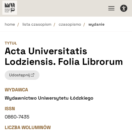
home
lista czasopism
czasopismo
wydanie
TYTUŁ
Acta Universitatis
Lodziensis. Folia Librorum
Udostępnij
WYDAWCA
Wydawnictwo Uniwersytetu Łódzkiego
ISSN
0860-7435
LICZBA WOLUMINÓW