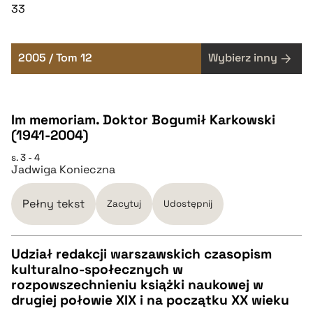
33
2005 / Tom 12
Wybierz inny
Im memoriam. Doktor Bogumił Karkowski
(1941-2004)
s. 3 - 4
Jadwiga Konieczna
Pełny tekst
Zacytuj
Udostępnij
Udział redakcji warszawskich czasopism
kulturalno-społecznych w
CZYSTY TEKST
rozpowszechnieniu książki naukowej w
drugiej połowie XIX i na początku XX wieku